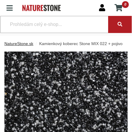
0
NatureStone.sk
Kamienkový koberec Stone MIX 022 + pojivo