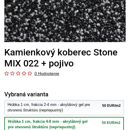
Kamienkový koberec Stone
MIX 022 + pojivo
0 Hodnotenie
Vybraná varianta
Hrúbka 1 cm, frakcia 2-4 mm - akrylátový gel pre
50 EUR/m2
otvorenú štruktúru (nepriepustný)
Hrúbka 1 cm, frakcia 4-8 mm - akrylátový gel
50 EUR/m2
pre otvorenú štruktúru (nepriepustný)