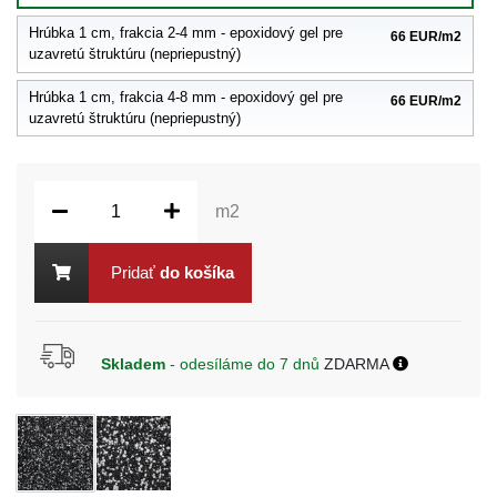
Hrúbka 1 cm, frakcia 2-4 mm - epoxidový gel pre
66 EUR/m2
uzavretú štruktúru (nepriepustný)
Hrúbka 1 cm, frakcia 4-8 mm - epoxidový gel pre
66 EUR/m2
uzavretú štruktúru (nepriepustný)
m2
Pridať
do košíka
Skladem
- odesíláme do 7 dnů
ZDARMA