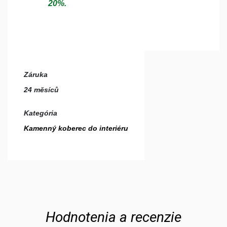
20%.
Záruka
24 měsíců
Kategória
Kamenný koberec do interiéru
Hodnotenia a recenzie