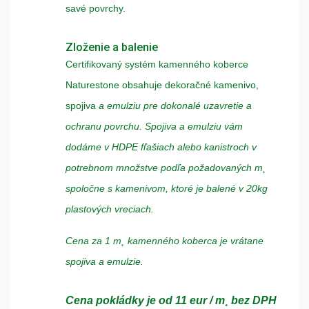
savé povrchy.
Zloženie a balenie
Certifikovaný systém kamenného koberce
Naturestone obsahuje dekoračné kamenivo,
spojiva
a emulziu pre dokonalé uzavretie a
ochranu povrchu. Spojiva a emulziu vám
dodáme v HDPE fľašiach alebo kanistroch v
potrebnom množstve podľa požadovaných m˛
spoločne s kamenivom, ktoré je balené v 20kg
plastových vreciach.
Cena za 1 m˛ kamenného koberca je vrátane
spojiva a emulzie.
Cena pokládky
je od 11 eur / m˛ bez DPH