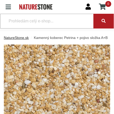
0
NatureStone.sk
Kamenný koberec Petrina + pojivo složka A+B