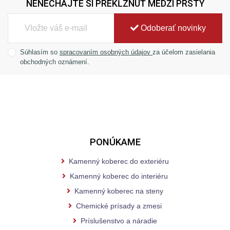
NENECHAJTE SI PREKĹZNUŤ MEDZI PRSTY
Odoberať novinky
Súhlasím so
spracovaním osobných údajov
za účelom zasielania
obchodných oznámení.
PONÚKAME
Kamenný koberec do exteriéru
Kamenný koberec do interiéru
Kamenný koberec na steny
Chemické prísady a zmesi
Príslušenstvo a náradie