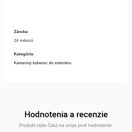
Záruka
24 měsíců
Kategória
Kamenný koberec do exteriéru
Hodnotenia a recenzie
Produkt stále čaká na svoje prvé hodnotenie.