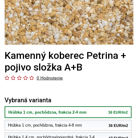
Kamenný koberec Petrina +
pojivo složka A+B
0 Hodnotenie
Vybraná varianta
Hrúbka 1 cm, pochôdzna, frakcia 2-4 mm
36 EUR/m2
Hrúbka 1 cm, pochôdzna, frakcia 4-8 mm
36 EUR/m2
Hrúbka 1,4 cm, pochôdzna/pojazdná, frakcia 2-4