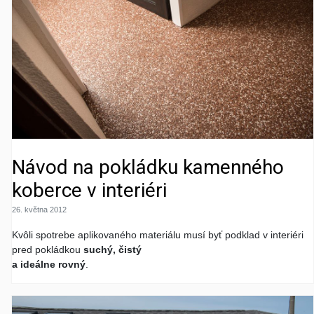
Návod na pokládku kamenného
koberce v interiéri
26. května 2012
Kvôli spotrebe aplikovaného materiálu musí byť podklad v interiéri
pred pokládkou
suchý, čistý
a ideálne rovný
.