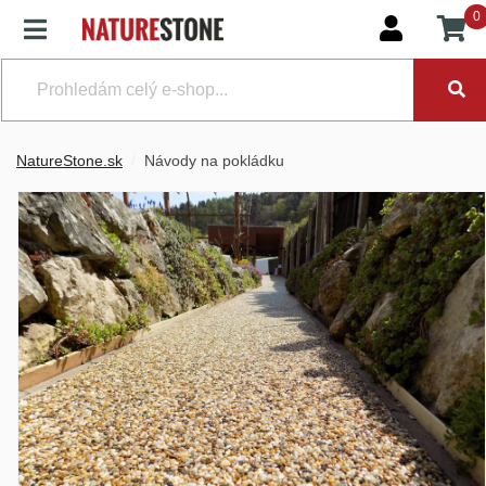
0
NatureStone.sk
Návody na pokládku