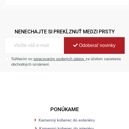
NENECHAJTE SI PREKĹZNUŤ MEDZI PRSTY
Odoberať novinky
Súhlasím so
spracovaním osobných údajov
za účelom zasielania
obchodných oznámení.
PONÚKAME
Kamenný koberec do exteriéru
Kamenný koberec do interiéru