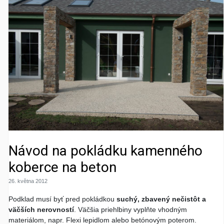
Návod na pokládku kamenného
koberce na beton
26. května 2012
Podklad musí byť pred pokládkou
suchý, zbavený nečistôt a
väčších nerovností
. Väčšia priehlbiny vyplňte vhodným
materiálom, napr. Flexi lepidlom alebo betónovým poterom.