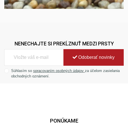
NENECHAJTE SI PREKĹZNUŤ MEDZI PRSTY
Odoberať novinky
Súhlasím so
spracovaním osobných údajov
za účelom zasielania
obchodných oznámení.
PONÚKAME