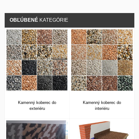
OBĽÚBENÉ
KATEGÓRIE
Kamenný koberec do
Kamenný koberec do
exteriéru
interiéru