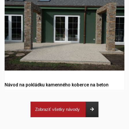
Návod na pokládku kamenného koberce na beton
Zobraziť všetky návody