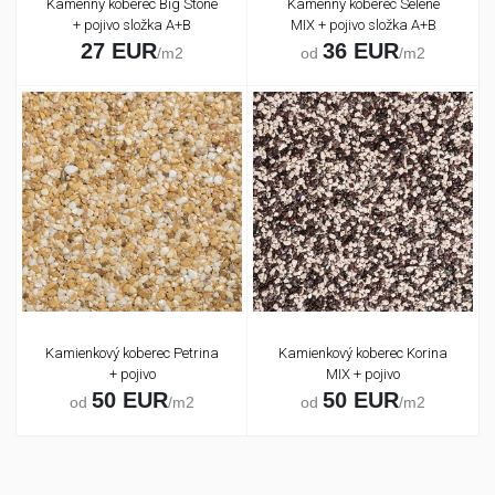
Kamenný koberec Big Stone
Kamenný koberec Selene
+ pojivo složka A+B
MIX + pojivo složka A+B
27 EUR
36 EUR
/m2
od
/m2
Kamienkový koberec Petrina
Kamienkový koberec Korina
+ pojivo
MIX + pojivo
50 EUR
50 EUR
od
/m2
od
/m2