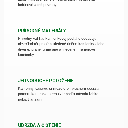
betónové a iné povrchy.
PRÍRODNÉ MATERIÁLY
Prírodný vzhľad kamienkovej podlahe dodávajú
niekoľkokrát prané a triedené riečne kamienky alebo
drvené, prané, omieľané a triedené mramorové
kamienky.
JEDNODUCHÉ POLOŽENIE
Kamenný koberec si môžete pri presnom dodržaní
pomeru kameniva a emulzie podľa návodu ľahko
položiť aj sami.
ÚDRŽBA A ČIŠTENIE