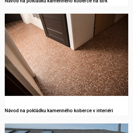
Návod na pokládku kamenného koberce na štrk
Návod na pokládku kamenného koberce v interiéri