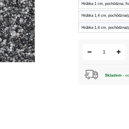
Hrúbka 1 cm, pochôdzna, fr
Hrúbka 1,4 cm, pochôdzna/p
Hrúbka 1,4 cm, pochôdzna/p
Skladem
- o