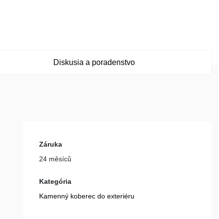
Diskusia a poradenstvo
Záruka
24 měsíců
Kategória
Kamenný koberec do exteriéru