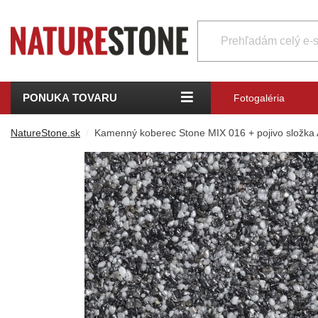
PONUKA TOVARU
Fotogaléria
NatureStone.sk
Kamenný koberec Stone MIX 016 + pojivo složka