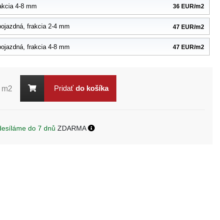
akcia 4-8 mm
36 EUR/m2
ojazdná, frakcia 2-4 mm
47 EUR/m2
ojazdná, frakcia 4-8 mm
47 EUR/m2
Pridať
do košíka
m2
desíláme do 7 dnů
ZDARMA