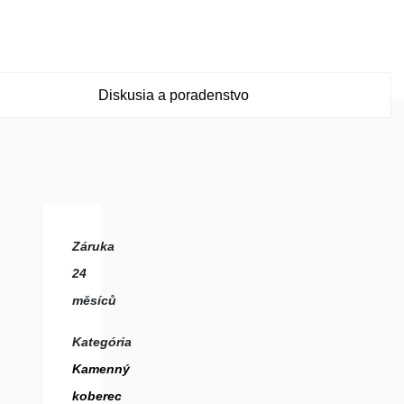
Diskusia a poradenstvo
Záruka
24
měsíců
Kategória
Kamenný
koberec