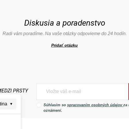
Diskusia a poradenstvo
Radi vám poradíme. Na vaše otázky odpovieme do 24 hodín.
Pridať otázku
MEDZI PRSTY
tina
▼
Súhlasím so
spracovaním osobných údajov
za
oznámení.