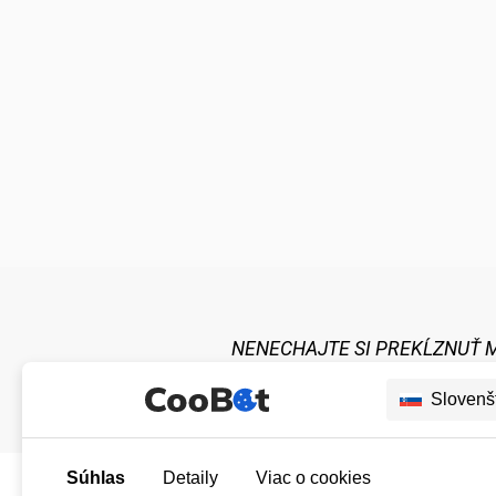
NENECHAJTE SI PREKĹZNUŤ 
Slovenš
Súhlas
Detaily
Viac o cookies