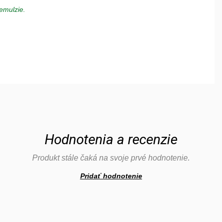
emulzie.
Hodnotenia a recenzie
Produkt stále čaká na svoje prvé hodnotenie.
Pridať hodnotenie