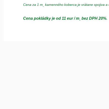
Cena za 1 m˛ kamenného koberca je vrátane spojiva a 
Cena pokládky
je od 11 eur / m˛ bez DPH 20%.