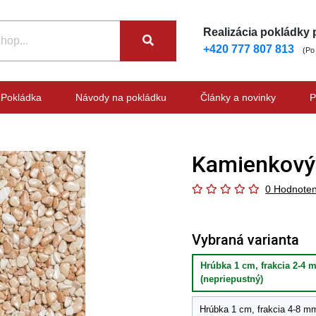
Realizácia pokládky
+420 777 807 813
(Po
Pokládka
Návody na pokládku
Články a novinky
P
Kamienkový 
0 Hodnoten
Vybraná varianta
Hrúbka 1 cm, frakcia 2-4 m
(nepriepustný)
Hrúbka 1 cm, frakcia 4-8 mm 