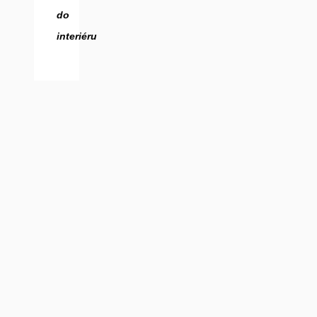
do
interiéru