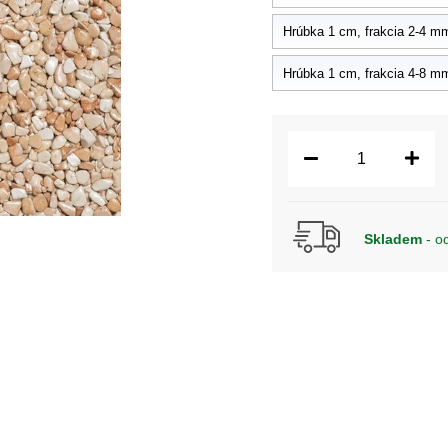
Hrúbka 1 cm, frakcia 2-4 mm 
Hrúbka 1 cm, frakcia 4-8 mm 
Skladem
- o