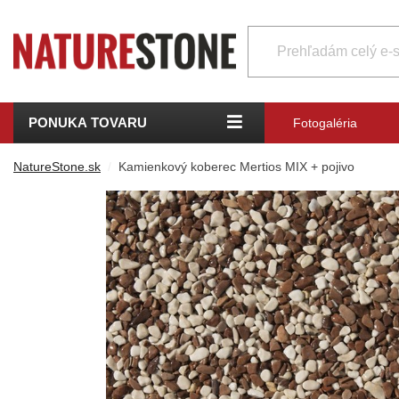
PONUKA TOVARU
Fotogaléria
NatureStone.sk
Kamienkový koberec Mertios MIX + pojivo