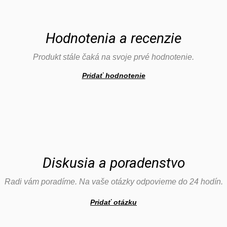
Hodnotenia a recenzie
Produkt stále čaká na svoje prvé hodnotenie.
Pridať hodnotenie
Diskusia a poradenstvo
Radi vám poradíme. Na vaše otázky odpovieme do 24 hodín.
Pridať otázku