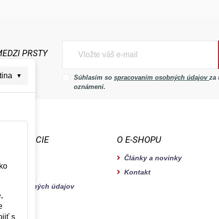
MEDZI PRSTY
tina
▼
Súhlasím so
spracovaním osobných údajov
za
oznámení.
INFORMÁCIE
O E-SHOPU
latba
Články a novinky
ko
podmienky
Kontakt
rany osobných údajov
,
pokládku
e
jiť s