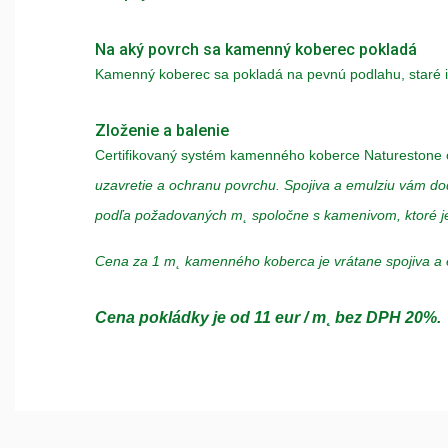
Na aký povrch sa kamenný koberec pokladá
Kamenný koberec sa pokladá na pevnú podlahu, staré i
Zloženie a balenie
Certifikovaný systém kamenného koberce Naturestone 
uzavretie a ochranu povrchu. Spojiva a emulziu vám d
podľa požadovaných m˛ spoločne s kamenivom, ktoré je
Cena za 1 m˛ kamenného koberca je vrátane spojiva a 
Cena pokládky
je od 11 eur / m˛ bez DPH 20%.