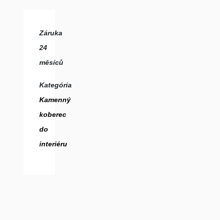
Záruka
24
měsíců
Kategória
Kamenný
koberec
do
interiéru